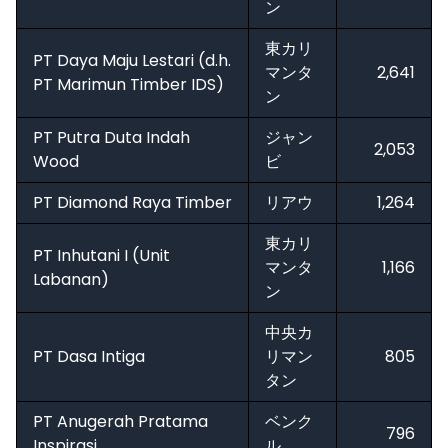
ン
東カリ
PT Daya Maju Lestari (d.h.
マンタ
2,641
PT Marimun Timber IDS)
ン
PT Putra Duta Indah
ジャン
2,053
Wood
ビ
PT Diamond Raya Timber
リアウ
1,264
東カリ
PT Inhutani I (Unit
マンタ
1,166
Labanan)
ン
中央カ
PT Dasa Intiga
リマン
805
タン
PT Anugerah Pratama
ベンク
796
Inspirasi
ル