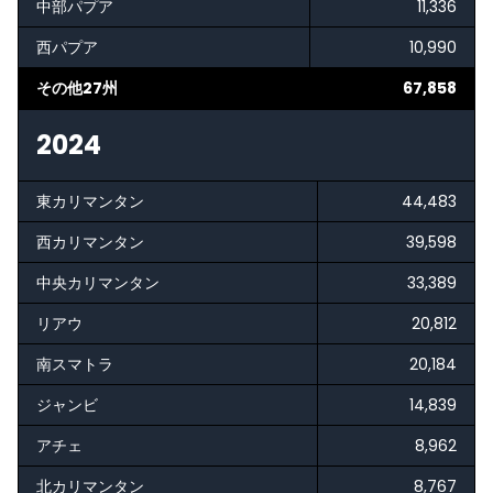
中部パプア
11,336
西パプア
10,990
その他27州
67,858
2024
東カリマンタン
44,483
西カリマンタン
39,598
中央カリマンタン
33,389
リアウ
20,812
南スマトラ
20,184
ジャンビ
14,839
アチェ
8,962
北カリマンタン
8,767