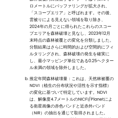
ロメートルにバッファリングが拡大され、
「スコープエリア」と呼ばれます。その後、
雲被りによる見えない領域を取り除き、
2024年の月ごとに得られたこれらのスコー
プエリアを森林破壊と見なし、2023年12月
末時点の森林被覆との変化を分類しました。
分類結果はさらに時間的および空間的にフィ
ルタリングされ、森林破壊の発生を確実に
し、最小マッピング単位である0.25ヘクター
ル未満の領域を除外しました。
推定年間森林破壊量：これは、天然林被覆の
NDVI（植生の分布状況や活性を示す指標）
の変化に基づいて特定しています。NDVI
は、解像度4.7メートルのNICFI/Planetによ
る衛星画像の赤色バンドと近赤外バンド
（NIR）の抽出を通じて取得されました。