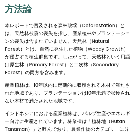
方法論
本レポートで言及される森林破壊（Deforestation）と
は、天然林被覆の喪失を指し、産業植林やプランテーショ
ンの喪失は含まれていません。天然林（Natural
Forest）とは、自然に発生した植物（Woody Growth）
が優占する植生群集です。したがって、天然林という用語
は原生林（Primary Forest）と二次林（Secondary
Forest）の両方を含みます。
産業植林は、10年以内に定期的に収穫される木材で満たさ
れた地域であり、プランテーションは10年未満で収穫され
ない木材で満たされた地域です。
インドネシアにおける産業植林は、パルプ生産やエネルギ
ー向けに生産されています。林業省は「植林地（Hutan
Tanaman）」と呼んでおり、農業作物のカテゴリーに分