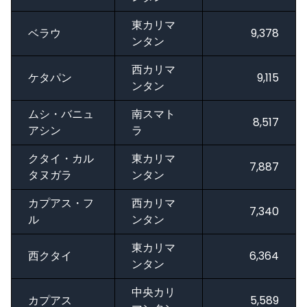
東カリマ
ベラウ
9,378
ンタン
西カリマ
ケタパン
9,115
ンタン
ムシ・バニュ
南スマト
8,517
アシン
ラ
クタイ・カル
東カリマ
7,887
タヌガラ
ンタン
カプアス・フ
西カリマ
7,340
ル
ンタン
東カリマ
西クタイ
6,364
ンタン
中央カリ
カプアス
5,589