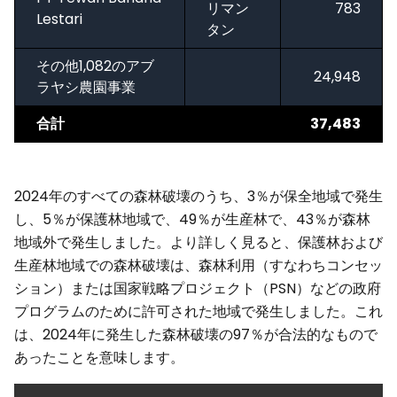
リマン
783
Lestari
タン
その他1,082のアブ
24,948
ラヤシ農園事業
合計
37,483
2024年のすべての森林破壊のうち、3％が保全地域で発生
し、5％が保護林地域で、49％が生産林で、43％が森林
地域外で発生しました。より詳しく見ると、保護林および
生産林地域での森林破壊は、森林利用（すなわちコンセッ
ション）または国家戦略プロジェクト（PSN）などの政府
プログラムのために許可された地域で発生しました。これ
は、2024年に発生した森林破壊の97％が合法的なもので
あったことを意味します。