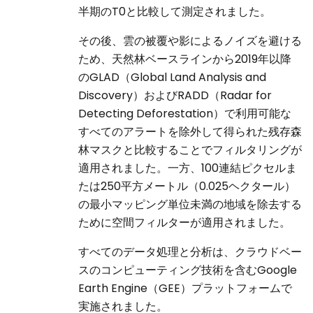
半期のT0と比較して測定されました。
その後、雲の被覆や影によるノイズを避ける
ため、天然林ベースラインから2019年以降
のGLAD（Global Land Analysis and
Discovery）およびRADD（Radar for
Detecting Deforestation）で利用可能な
すべてのアラートを除外して得られた残存森
林マスクと比較することでフィルタリングが
適用されました。一方、100連結ピクセルま
たは250平方メートル（0.025ヘクタール）
の最小マッピング単位未満の地域を除去する
ために空間フィルターが適用されました。
すべてのデータ処理と分析は、クラウドベー
スのコンピューティング技術を含むGoogle
Earth Engine（GEE）プラットフォームで
実施されました。