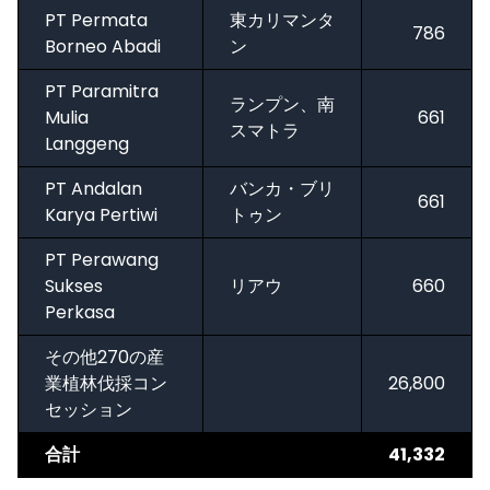
PT Permata
東カリマンタ
786
Borneo Abadi
ン
PT Paramitra
ランプン、南
Mulia
661
スマトラ
Langgeng
PT Andalan
バンカ・ブリ
661
Karya Pertiwi
トゥン
PT Perawang
Sukses
リアウ
660
Perkasa
その他270の産
業植林伐採コン
26,800
セッション
合計
41,332