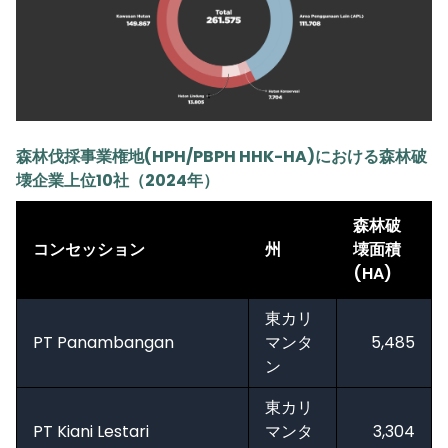
森林伐採事業権地(HPH/PBPH HHK-HA)における森林破
壊企業上位10社（2024年）
森林破
コンセッション
州
壊面積
(HA)
東カリ
PT Panambangan
マンタ
5,485
ン
東カリ
PT Kiani Lestari
マンタ
3,304