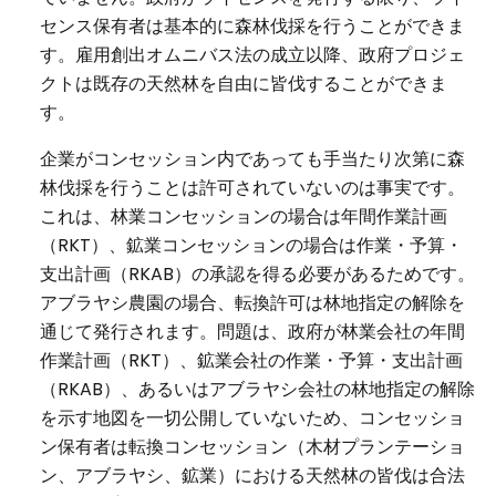
センス保有者は基本的に森林伐採を行うことができま
す。雇用創出オムニバス法の成立以降、政府プロジェ
クトは既存の天然林を自由に皆伐することができま
す。
企業がコンセッション内であっても手当たり次第に森
林伐採を行うことは許可されていないのは事実です。
これは、林業コンセッションの場合は年間作業計画
（RKT）、鉱業コンセッションの場合は作業・予算・
支出計画（RKAB）の承認を得る必要があるためです。
アブラヤシ農園の場合、転換許可は林地指定の解除を
通じて発行されます。問題は、政府が林業会社の年間
作業計画（RKT）、鉱業会社の作業・予算・支出計画
（RKAB）、あるいはアブラヤシ会社の林地指定の解除
を示す地図を一切公開していないため、コンセッショ
ン保有者は転換コンセッション（木材プランテーショ
ン、アブラヤシ、鉱業）における天然林の皆伐は合法