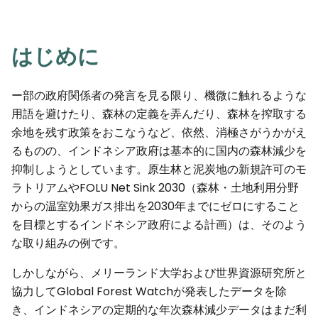
はじめに
ー部の政府関係者の発言を見る限り、機微に触れるような
用語を避けたり、森林の定義を弄んだり、森林を搾取する
余地を残す政策をおこなうなど、依然、消極さがうかがえ
るものの、インドネシア政府は基本的に国内の森林減少を
抑制しようとしています。原生林と泥炭地の新規許可のモ
ラトリアムやFOLU Net Sink 2030（森林・土地利用分野
からの温室効果ガス排出を2030年までにゼロにすること
を目標とするインドネシア政府による計画）は、そのよう
な取り組みの例です。
しかしながら、メリーランド大学および世界資源研究所と
協力してGlobal Forest Watchが発表したデータを除
き、インドネシアの定期的な年次森林減少データはまだ利