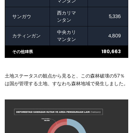
マンタン
西カリマ
サンガウ
5,336
ンタン
中央カリ
カティンガン
4,809
マンタン
180,663
その他18県
土地ステータスの観点から見ると、この森林破壊の57％
は国が管理する土地、すなわち森林地域で発生しました。