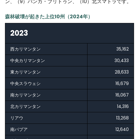
ン、（9）バンカ・ブリトゥン、（10）北スマトラです。
森林破壊が起きた上位10州（2024年）
2023
西カリマンタン
35,162
中央カリマンタン
30,433
東カリマンタン
28,633
中央スラウェシ
16,679
南カリマンタン
16,067
北カリマンタン
14,316
リアウ
13,268
南パプア
12,640