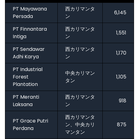
PT Mayawana
西カリマンタ
6,145
Persada
ン
PT Finnantara
西カリマンタ
1,551
Intiga
ン
PT Sendawar
西カリマンタ
1,170
Adhi Karya
ン
PT Industrial
中央カリマン
Forest
1,105
タン
Plantation
PT Meranti
西カリマンタ
918
Laksana
ン
西カリマンタ
PT Grace Putri
ン、中央カリ
875
Perdana
マンタン