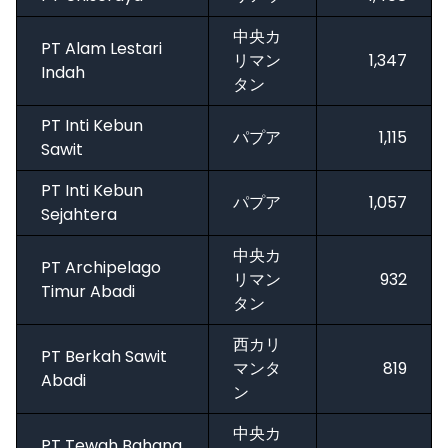
中央カ
PT Alam Lestari
リマン
1,347
Indah
タン
PT Inti Kebun
パプア
1,115
Sawit
PT Inti Kebun
パプア
1,057
Sejahtera
中央カ
PT Archipelago
リマン
932
Timur Abadi
タン
西カリ
PT Berkah Sawit
マンタ
819
Abadi
ン
中央カ
PT Tewah Bahana