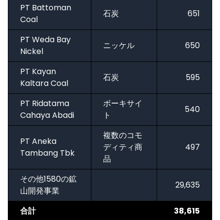
PT Battoman
石炭
651
Coal
PT Weda Bay
ニッケル
650
Nickel
PT Kayan
石炭
595
Kaltara Coal
PT Ridatama
ボーキサイ
540
Cahaya Abadi
ト
複数のコモ
PT Aneka
ディティ商
497
Tambang Tbk
品
その他1580の鉱
29,635
山開発事業
合計
38,615