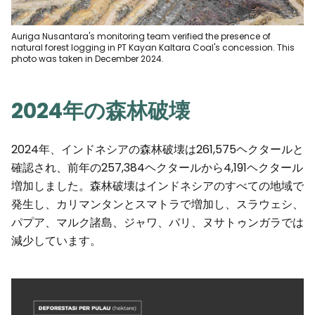
Auriga Nusantara's monitoring team verified the presence of
natural forest logging in PT Kayan Kaltara Coal's concession. This
photo was taken in December 2024.
2024年の森林破壊
2024年、インドネシアの森林破壊は261,575ヘクタールと
確認され、前年の257,384ヘクタールから4,191ヘクタール
増加しました。森林破壊はインドネシアのすべての地域で
発生し、カリマンタンとスマトラで増加し、スラウェシ、
パプア、マルク諸島、ジャワ、バリ、ヌサトゥンガラでは
減少しています。